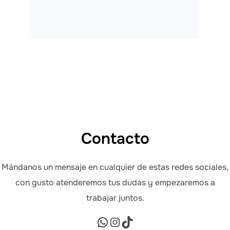
Contacto
Mándanos un mensaje en cualquier de estas redes sociales,
con gusto atenderemos tus dudas y empezaremos a
trabajar juntos.
+52 272 1273787
https://www.instagr
TikTok