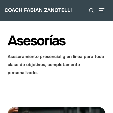
Saltar
Buscar:
COACH FABIAN ZANOTELLI
al
ALTE
contenido
Asesorías
Asesoramiento presencial y en línea para toda
clase de objetivos, completamente
personalizado.